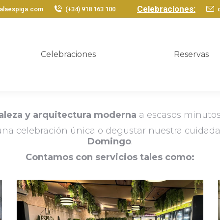
Celebraciones:
calaespiga.com
(+34) 918 163 100
Celebraciones
Reservas
raleza y arquitectura moderna
a escasos minutos 
una celebración única o degustar nuestra cuidada
Domingo
.
Contamos con servicios tales como:
Música