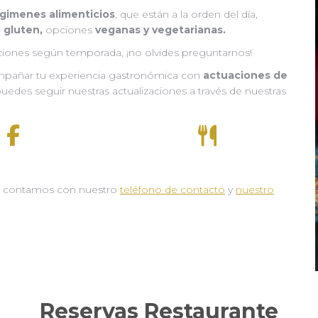
régimenes alimenticios
, que están a la orden del día,
n gluten,
opciones
veganas y vegetarianas.
iones según temporada, ¡no olvides preguntarnos!
mpañar tu experiencia gastronómica con
actuaciones de
uedes seguir nuestras actualizaciones a través de nuestras
llo contamos con nuestro
teléfono de contacto
y
nuestro
Reservas Restaurante