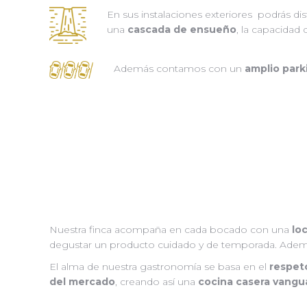
En sus instalaciones exteriores podrás dis
una
cascada de ensueño
, la capacidad
Además contamos con un
amplio park
Nuestra finca acompaña en cada bocado con una
lo
degustar un producto cuidado y de temporada. Adem
El alma de nuestra gastronomía se basa en el
respet
del mercado
, creando así una
cocina casera vangua