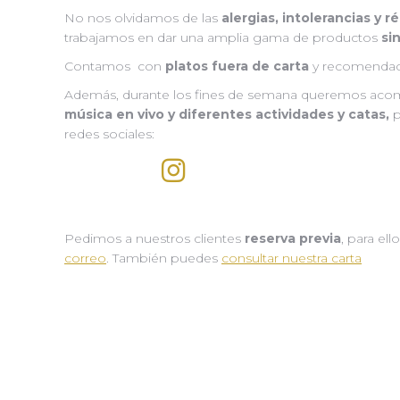
No nos olvidamos de las
alergias, intolerancias y 
trabajamos en dar una amplia gama de productos
si
Contamos con
platos fuera de carta
y recomendac
Además, durante los fines de semana queremos aco
música en vivo y diferentes actividades y catas,
p
redes sociales:
Pedimos a nuestros clientes
reserva previa
, para e
correo
. También puedes
consultar nuestra carta