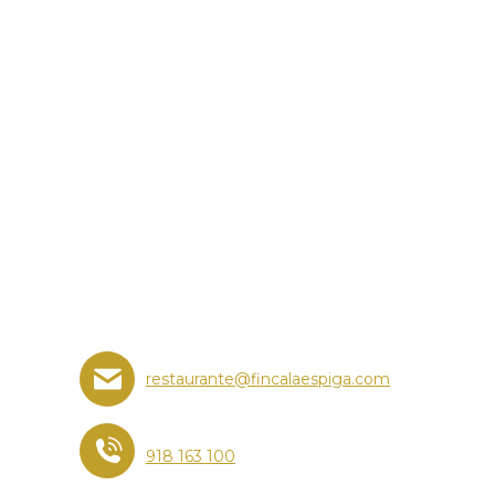
restaurante@fincalaespiga.com
918 163 100