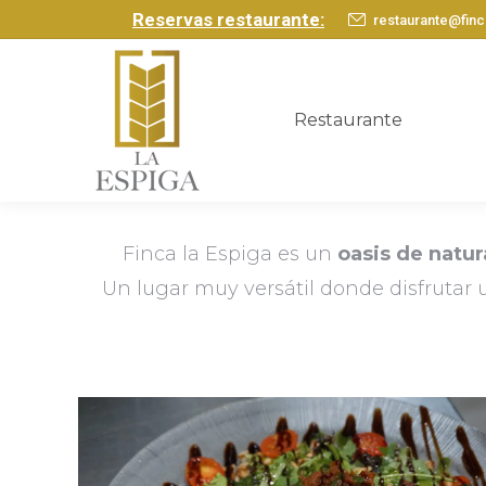
Reservas restaurante:
restaurante@fin
Restaurante
Finca la Espiga es un
oasis de natu
Un lugar muy versátil donde disfrutar 
Restaurante