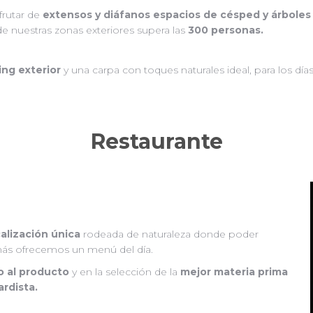
frutar de
extensos y diáfanos espacios de césped y árboles
 de nuestras zonas exteriores supera las
300 personas.
ing exterior
y una carpa con toques naturales ideal, para los días
Restaurante
calización única
rodeada de naturaleza donde poder
ás ofrecemos un menú del día.
o al producto
y en la selección de la
mejor materia prima
rdista.